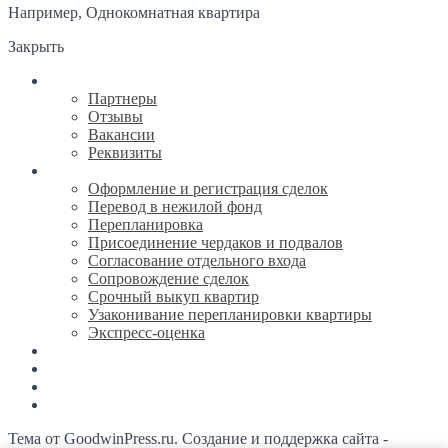
Например,
Однокомнатная квартира
Закрыть
О компании
Партнеры
Отзывы
Вакансии
Реквизиты
Услуги
Оформление и регистрация сделок
Перевод в нежилой фонд
Перепланировка
Присоединение чердаков и подвалов
Согласование отдельного входа
Сопровождение сделок
Срочный выкуп квартир
Узаконивание перепланировки квартиры
Экспресс-оценка
Новости
Каталог недвижимости
Ипотека
Контакты
Тема от GoodwinPress.ru. Создание и поддержка сайта -