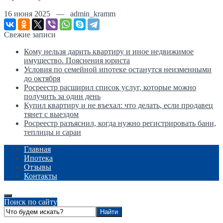
16 июня 2025 — admin_kramm
Свежие записи
Кому нельзя дарить квартиру и иное недвижимое
имущество. Пояснения юриста
Условия по семейной ипотеке останутся неизменными
до октября
Росреестр расширил список услуг, которые можно
получить за один день
Купил квартиру и не въехал: что делать, если продавец
тянет с выездом
Росреестр разъяснил, когда нужно регистрировать бани,
теплицы и сараи
Главная
Ипотека
Отзывы
Контакты
Поиск по сайту