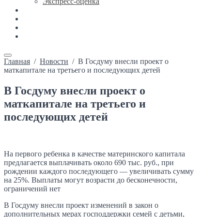
Экспресс-оценка
Новости
Каталог недвижимости
Ипотека
Контакты
Главная
/
Новости
/
В Госдуму внесли проект о
маткапитале на третьего и последующих детей
В Госдуму внесли проект о
маткапитале на третьего и
последующих детей
На первого ребенка в качестве материнского капитала
предлагается выплачивать около 690 тыс. руб., при
рождении каждого последующего — увеличивать сумму
на 25%. Выплаты могут возрасти до бесконечности,
ограничений нет
В Госдуму внесли проект изменений в закон о
дополнительных мерах господдержки семей с детьми,