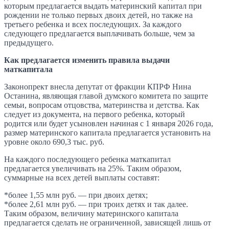
которым предлагается выдать материнский капитал при
рождении не только первых двоих детей, но также на
третьего ребенка и всех последующих. За каждого
следующего предлагается выплачивать больше, чем за
предыдущего.
Как предлагается изменить правила выдачи
маткапитала
Законопрект внесла депутат от фракции КПРФ Нина
Останина, являющая главой думского комитета по защите
семьи, вопросам отцовства, материнства и детства. Как
следует из документа, на первого ребенка, который
родится или будет усыновлен начиная с 1 января 2026 года,
размер материнского капитала предлагается установить на
уровне около 690,3 тыс. руб.
На каждого последующего ребенка маткапитал
предлагается увеличивать на 25%. Таким образом,
суммарные на всех детей выплаты составят:
*более 1,55 млн руб. — при двоих детях;
*более 2,61 млн руб. — при троих детях и так далее.
Таким образом, величину материнского капитала
предлагается сделать не ограниченной, зависящей лишь от