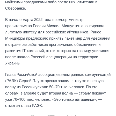
майскими праздниками либо после них, отметили в
Сбербанке.
В начале марта 2022 года премьер-министр
правительства России Михаил Мишустин анонсировал
льготную ипотеку для российских айтишников. Ранее
Минцифры предложило принять пакет мер для удержания
в стране разработчиков программного обеспечения и
развития IТ-компаний, отток которых за границу усилился
после начала Россией спецоперации на территории
Украины.
Глава Российской ассоциации электронных коммуникаций
(РАЭК) Сергей Плуготаренко заявил, что уже в первую
волну из России уехали 50–70 тыс. человек. По его
словам, в апреле будет вторая волна — страну покинут
уже 70–100 тыс. человек. «Это только айтишники», —
отметил глава РАЭК.