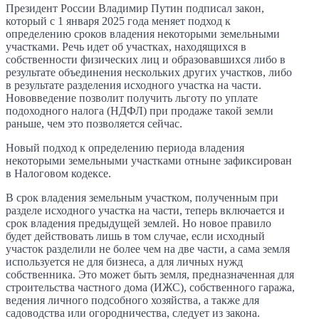
Президент России Владимир Путин подписал закон,
который c 1 января 2025 года меняет подход к
определению сроков владения некоторыми земельными
участками. Речь идет об участках, находящихся в
собственности физических лиц и образовавшихся либо в
результате объединения нескольких других участков, либо
в результате разделения исходного участка на части.
Нововведение позволит получить льготу по уплате
подоходного налога (НДФЛ) при продаже такой земли
раньше, чем это позволяется сейчас.
Новый подход к определению периода владения
некоторыми земельными участками отныне зафиксирован
в Налоговом кодексе.
В срок владения земельным участком, полученным при
разделе исходного участка на части, теперь включается и
срок владения предыдущей землей. Но новое правило
будет действовать лишь в том случае, если исходный
участок разделили не более чем на две части, а сама земля
используется не для бизнеса, а для личных нужд
собственника. Это может быть земля, предназначенная для
строительства частного дома (ИЖС), собственного гаража,
ведения личного подсобного хозяйства, а также для
садоводства или огородничества, следует из закона.