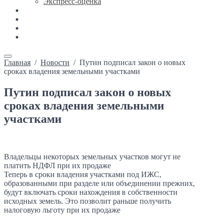
Экспресс-оценка
Новости
Каталог недвижимости
Ипотека
Контакты
Главная
/
Новости
/
Путин подписал закон о новых
сроках владения земельными участками
Путин подписал закон о новых
сроках владения земельными
участками
Владельцы некоторых земельных участков могут не
платить НДФЛ при их продаже
Теперь в сроки владения участками под ИЖС,
образованными при разделе или объединении прежних,
будут включать сроки нахождения в собственности
исходных земель. Это позволит раньше получить
налоговую льготу при их продаже