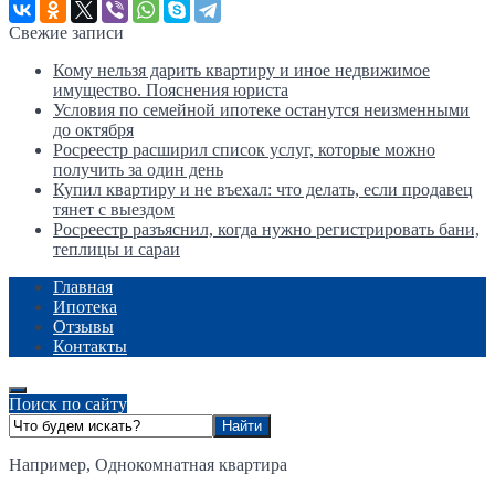
Свежие записи
Кому нельзя дарить квартиру и иное недвижимое
имущество. Пояснения юриста
Условия по семейной ипотеке останутся неизменными
до октября
Росреестр расширил список услуг, которые можно
получить за один день
Купил квартиру и не въехал: что делать, если продавец
тянет с выездом
Росреестр разъяснил, когда нужно регистрировать бани,
теплицы и сараи
Главная
Ипотека
Отзывы
Контакты
Поиск по сайту
Например,
Однокомнатная квартира