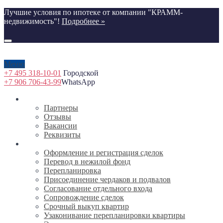
Лучшие условия по ипотеке от компании "КРАММ-
недвижимость"!
Подробнее »
Меню
+7 495 318-10-01
Городской
+7 906 706-43-99
WhatsApp
О компании
Партнеры
Отзывы
Вакансии
Реквизиты
Услуги
Оформление и регистрация сделок
Перевод в нежилой фонд
Перепланировка
Присоединение чердаков и подвалов
Согласование отдельного входа
Сопровождение сделок
Срочный выкуп квартир
Узаконивание перепланировки квартиры