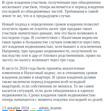
В срок владения участком, полученным при объединении
нескольких участков, теперь включается и период владения
последней из объединяемых частей. Требования к самой
земле те же, что и в предыдущем случае.
Новый подход к определению сроков владения позволит
получить право не платить налог при продаже таких
участков значительно раньше, чем это было возможно в
последние годы. В соответствии с Налоговым кодексом
такое право в большинстве случаев появляется через пять
лет владения недвижимостью, хотя бывают и исключения.
Например, при продаже недвижимости, полученной по
наследству или в дар от близких родственников, право на
льготу по налогу возникает через три года.
В августе 2024 года были приняты аналогичные
изменения в Налоговый кодекс, но в отношении сроков
владения долями в квартире. В сроки владения долями
также включили период владения всей исходной
квартирой, если собственник не менялся. То же самое
касается ситуаций, если доли объединялись в единую
недвижимость. Сроки владения такой недвижимостью
теперь начинаются с момента покупки последней из долей.
13 декабря 2024 — admin_kramm