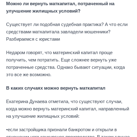
Можно ли вернуть маткапитал, потраченный на
улучшение жилищных условий?
Существует ли подобная судебная практика? А что если
средствами маткапитала завладели мошенники?
Разбираемся с юристами
Недаром говорят, что материнский капитал проще
получить, чем потратить. Еще сложнее вернуть уже
потраченные средства. Однако бывают ситуации, когда
это все же возможно.
В каких случаях можно вернуть маткапитал
Екатерина Дунаева отметила, что существуют случаи,
когда можно вернуть материнский капитал, направленный
на улучшение жилищных условий:
•если застройщика признали банкротом и открыли в
отношении него конкурсное производство. В таком случае