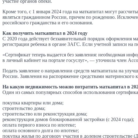
участие органов опеки.
Кроме того, с 1 января 2024 года на маткапитал могут рассчи
являться гражданином России, причем по рождению. Исключени
российского гражданства и его основания.
Как получить маткапитал в 2024 году
С 2020 года действует беззаявительный порядок оформления ма
регистрации ребенка в органе ЗАГС. Если учетной записи на 
«Сертификат теперь выдается без заявления: необходимая инф
в личный кабинет на портале госуслуг», — уточнила член Ас
Подать заявление о направлении средств маткапитала на улу
России. Заявления на распоряжение средствами материнского к
На какую недвижимость можно потратить маткапитал в 202
Один из самых популярных способов использования сертифик
покупка квартиры или дома;
строительство дома;
строительство или реконструкция дома;
реконструкция домов блокированной застройки (с 2024 года);
оплата первого взноса по ипотеке;
оплата основного долга по ипотеке;
покупка жилья по договору участия в долевом строительстве (