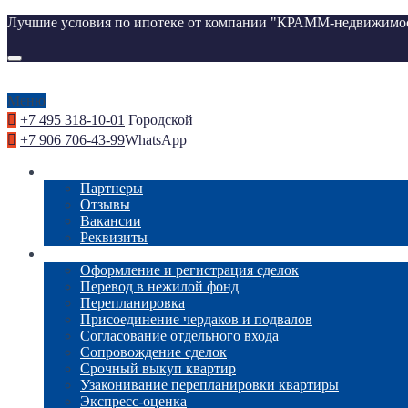
Лучшие условия по ипотеке от компании "КРАММ-недвижимо
Меню
+7 495 318-10-01
Городской
+7 906 706-43-99
WhatsApp
О компании
Партнеры
Отзывы
Вакансии
Реквизиты
Услуги
Оформление и регистрация сделок
Перевод в нежилой фонд
Перепланировка
Присоединение чердаков и подвалов
Согласование отдельного входа
Сопровождение сделок
Срочный выкуп квартир
Узаконивание перепланировки квартиры
Экспресс-оценка