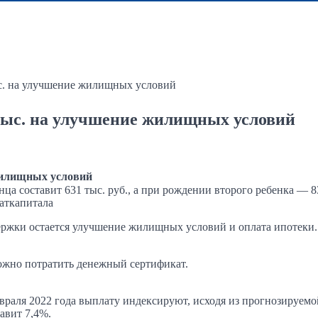
ыс. на улучшение жилищных условий
 тыс. на улучшение жилищных условий
жилищных условий
а составит 631 тыс. руб., а при рождении второго ребенка — 834
маткапитала
ржки остается улучшение жилищных условий и оплата ипотеки. 
можно потратить денежный сертификат.
враля 2022 года выплату индексируют, исходя из прогнозируемой
авит 7,4%.