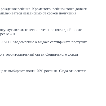
т рождения ребенка. Кроме того, ребенок тоже должен
ыплачиваться независимо от сроков получения
осуслуг автоматически в течение пяти дней после
через МФЦ.
в ЗАГС. Уведомление о выдаче сертификата поступит
но в территориальный орган Социального фонда
цели выбирают почти 70% россиян. Сюда относится: