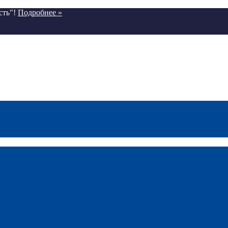
сть"!
Подробнее »