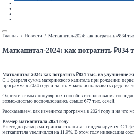
Новости
Каталог недвижимости
Ипотека
Контакты
Главная
/
Новости
/
Маткапитал-2024: как потратить ₽834 т
Маткапитал-2024: как потратить ₽834
Маткапитал-2024: как потратить ₽834 тыс. на улучшение 
С 1 февраля сумма материнского капитала при рождении первенц
программа в 2024 году и на что можно использовать средства 
Одним из самых популярных способов использования господде
возможностью воспользовались свыше 677 тыс. семей.
Рассказываем, как изменится программа в 2024 году и на что 
Размер маткапитала 2024 году
Ежегодно размер материнского капитала индексируется. С 1 фе
маткапитала увеличился на 11,9%. В этом году индексация сост