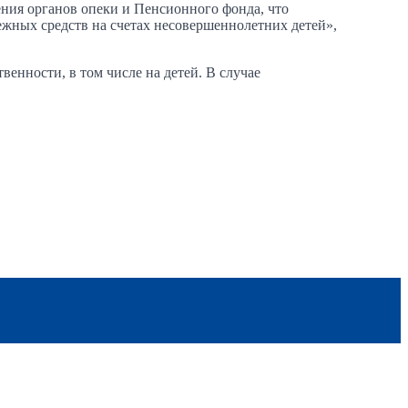
шения органов опеки и Пенсионного фонда, что
ежных средств на счетах несовершеннолетних детей»,
венности, в том числе на детей. В случае