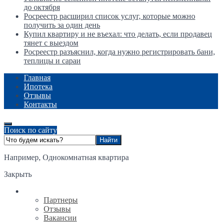
до октября
Росреестр расширил список услуг, которые можно
получить за один день
Купил квартиру и не въехал: что делать, если продавец
тянет с выездом
Росреестр разъяснил, когда нужно регистрировать бани,
теплицы и сараи
Главная
Ипотека
Отзывы
Контакты
Поиск по сайту
Например,
Однокомнатная квартира
Закрыть
О компании
Партнеры
Отзывы
Вакансии