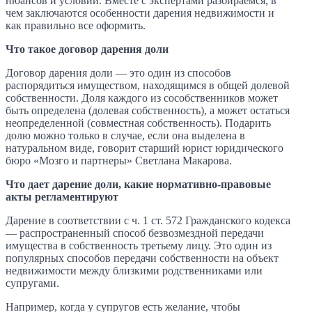
нюансов и условий. Вместе с экспертами разбираемся, в
чем заключаются особенности дарения недвижимости и
как правильно все оформить.
Что такое договор дарения доли
Договор дарения доли — это один из способов
распорядиться имуществом, находящимся в общей долевой
собственности. Доля каждого из сособственников может
быть определена (долевая собственность), а может остаться
неопределенной (совместная собственность). Подарить
долю можно только в случае, если она выделена в
натуральном виде, говорит старший юрист юридического
бюро «Мозго и партнеры» Светлана Макарова.
Что дает дарение доли, какие нормативно-правовые
акты регламентируют
Дарение в соответствии с ч. 1 ст. 572 Гражданского кодекса
— распространенный способ безвозмездной передачи
имущества в собственность третьему лицу. Это один из
популярных способов передачи собственности на объект
недвижимости между близкими родственниками или
супругами.
Например, когда у супругов есть желание, чтобы