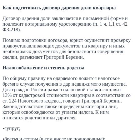
Как подготовить договор дарения доли квартиры
Договор дарения доли заключается в письменной форме и
подлежит нотариальному удостоверению (п. 1 ч. 1.1 ст. 42
ФЗ-218).
Помимо подготовки договора, юрист осуществит проверку
правоустанавливающих документов на квартиру и иных
необходимых документов для безопасности совершения
сделки, разъясняет Григорий Березин.
Налогообложение и степень родства
По общему правилу на одаряемого ложится налоговое
бремя в случае получения в дар недвижимого имущества.
Для граждан России размер налоговой ставки составит
13% от кадастровой стоимости квартиры в соответствии со
ст. 224 Налогового кодекса, говорит Григорий Березин.
Законодательством также определены категории лиц,
которые освобождаются от уплаты налога. К ним
относятся родственники дарителя:
•супруг;
•братья и сестры (в том числе не полнородные);