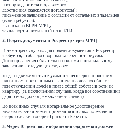
паспорта дарителя и одаряемого;
дарственная (заверяется нотариусом);
письменное заявление о согласии от остальных владельцев
(если требуется);
выписка из ЕГРН МФЦ;
техпаспорт и поэтажный план БТИ.
2. Подать документы в Росреестр через МФЦ
В некоторых случаях для подачи документов в Росреестр
требуется, чтобы договор был заверен нотариусом.
Договор дарения обязательно подлежит нотариальному
заверению в следующих случаях:
когда недвижимость отчуждается несовершеннолетним
или лицом, признанным ограниченно дееспособным;
при отчуждении долей в праве общей собственности на
квартиру (за исключением случаев, когда все собственники
дарят свою долю в рамках одной сделки).
Во всех иных случаях нотариальное удостоверение
необязательно и может применяться только по желанию
сторон сделки, говорит Григорий Березин.
3. Через 10 дней после обращения одаряемый должен