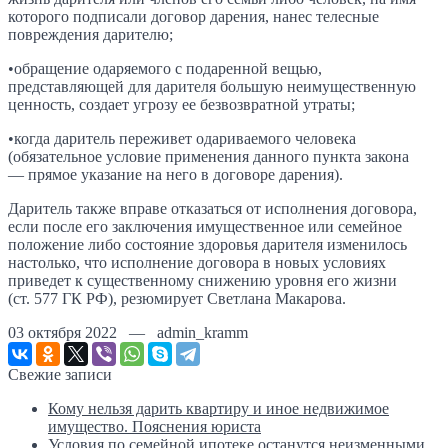
которого подписали договор дарения, нанес телесные
повреждения дарителю;
•обращение одаряемого с подаренной вещью,
представляющей для дарителя большую неимущественную
ценность, создает угрозу ее безвозвратной утраты;
•когда даритель переживет одариваемого человека
(обязательное условие применения данного пункта закона
— прямое указание на него в договоре дарения).
Даритель также вправе отказаться от исполнения договора,
если после его заключения имущественное или семейное
положение либо состояние здоровья дарителя изменилось
настолько, что исполнение договора в новых условиях
приведет к существенному снижению уровня его жизни
(ст. 577 ГК РФ), резюмирует Светлана Макарова.
03 октября 2022 — admin_kramm
Свежие записи
Кому нельзя дарить квартиру и иное недвижимое
имущество. Пояснения юриста
Условия по семейной ипотеке останутся неизменными