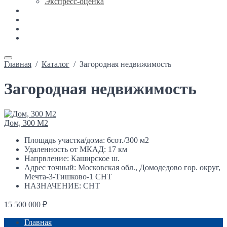
Экспресс-оценка
Новости
Каталог недвижимости
Ипотека
Контакты
Главная
/
Каталог
/
Загородная недвижимость
Загородная недвижимость
Дом, 300 М2
Площадь участка/дома: 6сот./300 м2
Удаленность от МКАД: 17 км
Напрвление: Каширское ш.
Адрес точный: Московская обл., Домодедово гор. округ,
Мечта-3-Тишково-1 СНТ
НАЗНАЧЕНИЕ: СНТ
15 500 000 ₽
Главная