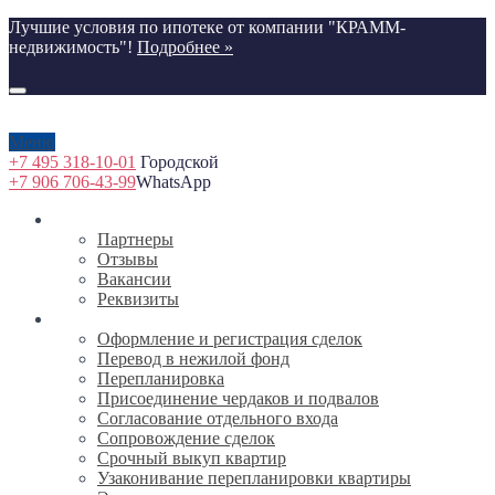
Лучшие условия по ипотеке от компании "КРАММ-
недвижимость"!
Подробнее »
Меню
+7 495 318-10-01
Городской
+7 906 706-43-99
WhatsApp
О компании
Партнеры
Отзывы
Вакансии
Реквизиты
Услуги
Оформление и регистрация сделок
Перевод в нежилой фонд
Перепланировка
Присоединение чердаков и подвалов
Согласование отдельного входа
Сопровождение сделок
Срочный выкуп квартир
Узаконивание перепланировки квартиры