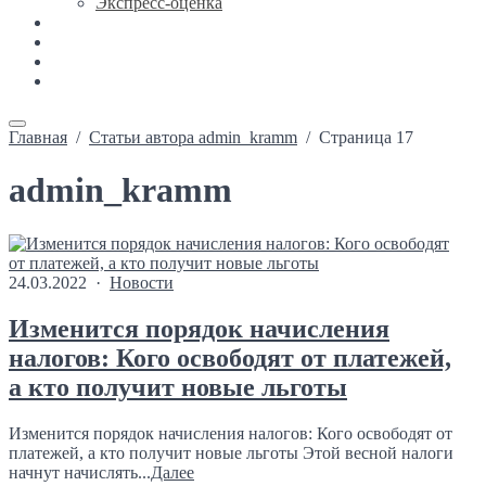
Экспресс-оценка
Новости
Каталог недвижимости
Ипотека
Контакты
Главная
/
Статьи автора admin_kramm
/
Страница 17
admin_kramm
24.03.2022 ·
Новости
Изменится порядок начисления
налогов: Кого освободят от платежей,
а кто получит новые льготы
Изменится порядок начисления налогов: Кого освободят от
платежей, а кто получит новые льготы Этой весной налоги
начнут начислять...
Далее