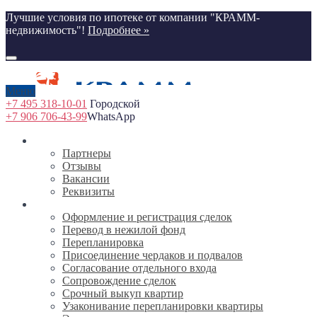
Лучшие условия по ипотеке от компании "КРАММ-
недвижимость"!
Подробнее »
Меню
+7 495 318-10-01
Городской
+7 906 706-43-99
WhatsApp
О компании
Партнеры
Отзывы
Вакансии
Реквизиты
Услуги
Оформление и регистрация сделок
Перевод в нежилой фонд
Перепланировка
Присоединение чердаков и подвалов
Согласование отдельного входа
Сопровождение сделок
Срочный выкуп квартир
Узаконивание перепланировки квартиры