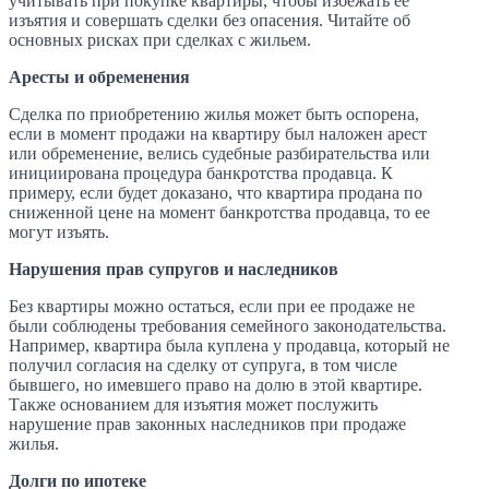
учитывать при покупке квартиры, чтобы избежать ее
изъятия и совершать сделки без опасения. Читайте об
основных рисках при сделках с жильем.
Аресты и обременения
Сделка по приобретению жилья может быть оспорена,
если в момент продажи на квартиру был наложен арест
или обременение, велись судебные разбирательства или
инициирована процедура банкротства продавца. К
примеру, если будет доказано, что квартира продана по
сниженной цене на момент банкротства продавца, то ее
могут изъять.
Нарушения прав супругов и наследников
Без квартиры можно остаться, если при ее продаже не
были соблюдены требования семейного законодательства.
Например, квартира была куплена у продавца, который не
получил согласия на сделку от супруга, в том числе
бывшего, но имевшего право на долю в этой квартире.
Также основанием для изъятия может послужить
нарушение прав законных наследников при продаже
жилья.
Долги по ипотеке