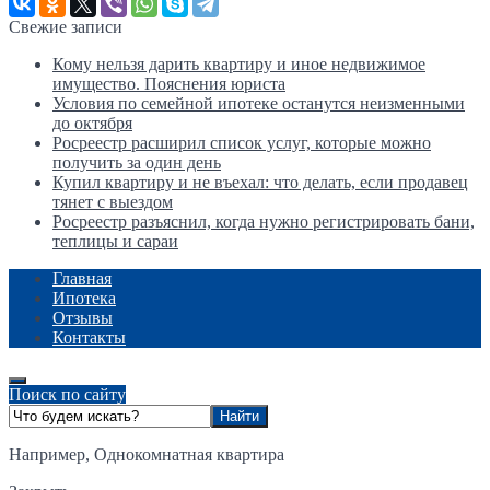
Свежие записи
Кому нельзя дарить квартиру и иное недвижимое
имущество. Пояснения юриста
Условия по семейной ипотеке останутся неизменными
до октября
Росреестр расширил список услуг, которые можно
получить за один день
Купил квартиру и не въехал: что делать, если продавец
тянет с выездом
Росреестр разъяснил, когда нужно регистрировать бани,
теплицы и сараи
Главная
Ипотека
Отзывы
Контакты
Поиск по сайту
Например,
Однокомнатная квартира