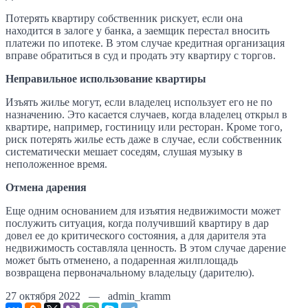
Потерять квартиру собственник рискует, если она
находится в залоге у банка, а заемщик перестал вносить
платежи по ипотеке. В этом случае кредитная организация
вправе обратиться в суд и продать эту квартиру с торгов.
Неправильное использование квартиры
Изъять жилье могут, если владелец использует его не по
назначению. Это касается случаев, когда владелец открыл в
квартире, например, гостиницу или ресторан. Кроме того,
риск потерять жилье есть даже в случае, если собственник
систематически мешает соседям, слушая музыку в
неположенное время.
Отмена дарения
Еще одним основанием для изъятия недвижимости может
послужить ситуация, когда получивший квартиру в дар
довел ее до критического состояния, а для дарителя эта
недвижимость составляла ценность. В этом случае дарение
может быть отменено, а подаренная жилплощадь
возвращена первоначальному владельцу (дарителю).
27 октября 2022 — admin_kramm