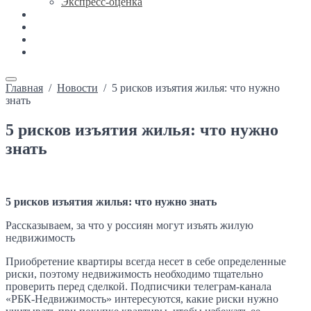
Экспресс-оценка
Новости
Каталог недвижимости
Ипотека
Контакты
Главная
/
Новости
/
5 рисков изъятия жилья: что нужно
знать
5 рисков изъятия жилья: что нужно
знать
5 рисков изъятия жилья: что нужно знать
Рассказываем, за что у россиян могут изъять жилую
недвижимость
Приобретение квартиры всегда несет в себе определенные
риски, поэтому недвижимость необходимо тщательно
проверить перед сделкой. Подписчики телеграм-канала
«РБК-Недвижимость» интересуются, какие риски нужно