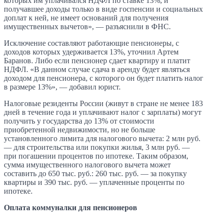
которых им уплачивался НДФЛ по ставке 13%, и
получавшее доходы только в виде госпенсии и социальных
доплат к ней, не имеет оснований для получения
имущественных вычетов», — разъяснили в ФНС.
Исключение составляют работающие пенсионеры, с
доходов которых удерживается 13%, уточнил Артем
Баранов. Либо если пенсионер сдает квартиру и платит
НДФЛ. «В данном случае сдача в аренду будет являться
доходом для пенсионера, с которого он будет платить налог
в размере 13%», — добавил юрист.
Налоговые резиденты России (живут в стране не менее 183
дней в течение года и уплачивают налог с зарплаты) могут
получить у государства до 13% от стоимости
приобретенной недвижимости, но не больше
установленного лимита для налогового вычета: 2 млн руб.
— для строительства или покупки жилья, 3 млн руб. —
при погашении процентов по ипотеке. Таким образом,
сумма имущественного налогового вычета может
составить до 650 тыс. руб.: 260 тыс. руб. — за покупку
квартиры и 390 тыс. руб. — уплаченные проценты по
ипотеке.
Оплата коммуналки для пенсионеров