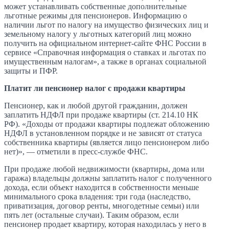
может устанавливать собственные дополнительные
льготные режимы для пенсионеров. Информацию о
наличии льгот по налогу на имущество физических лиц и
земельному налогу у льготных категорий лиц можно
получить на официальном интернет-сайте ФНС России в
сервисе «Справочная информация о ставках и льготах по
имущественным налогам», а также в органах социальной
защиты и ПФР.
Платит ли пенсионер налог с продажи квартиры
Пенсионер, как и любой другой гражданин, должен
заплатить НДФЛ при продаже квартиры (ст. 214.10 НК
РФ). «Доходы от продажи квартиры подлежат обложению
НДФЛ в установленном порядке и не зависят от статуса
собственника квартиры (является лицо пенсионером либо
нет)», — отметили в пресс-службе ФНС.
При продаже любой недвижимости (квартиры, дома или
гаража) владельцы должны заплатить налог с полученного
дохода, если объект находится в собственности меньше
минимального срока владения: три года (наследство,
приватизация, договор ренты, многодетные семьи) или
пять лет (остальные случаи). Таким образом, если
пенсионер продает квартиру, которая находилась у него в