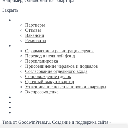
Например,
Однокомнатная квартира
Закрыть
О компании
Партнеры
Отзывы
Вакансии
Реквизиты
Услуги
Оформление и регистрация сделок
Перевод в нежилой фонд
Перепланировка
Присоединение чердаков и подвалов
Согласование отдельного входа
Сопровождение сделок
Срочный выкуп квартир
Узаконивание перепланировки квартиры
Экспресс-оценка
Новости
Каталог недвижимости
Ипотека
Контакты
Тема от GoodwinPress.ru. Создание и поддержка сайта -
Студия Евгения Галкина