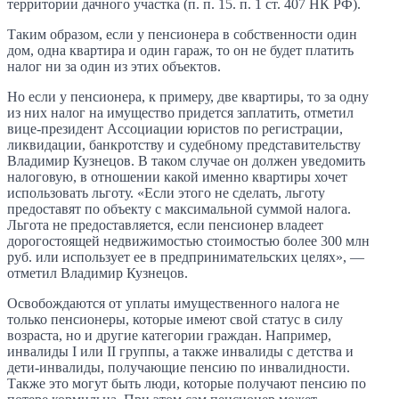
территории дачного участка (п. п. 15. п. 1 ст. 407 НК РФ).
Таким образом, если у пенсионера в собственности один
дом, одна квартира и один гараж, то он не будет платить
налог ни за один из этих объектов.
Но если у пенсионера, к примеру, две квартиры, то за одну
из них налог на имущество придется заплатить, отметил
вице-президент Ассоциации юристов по регистрации,
ликвидации, банкротству и судебному представительству
Владимир Кузнецов. В таком случае он должен уведомить
налоговую, в отношении какой именно квартиры хочет
использовать льготу. «Если этого не сделать, льготу
предоставят по объекту с максимальной суммой налога.
Льгота не предоставляется, если пенсионер владеет
дорогостоящей недвижимостью стоимостью более 300 млн
руб. или использует ее в предпринимательских целях», —
отметил Владимир Кузнецов.
Освобождаются от уплаты имущественного налога не
только пенсионеры, которые имеют свой статус в силу
возраста, но и другие категории граждан. Например,
инвалиды I или II группы, а также инвалиды с детства и
дети-инвалиды, получающие пенсию по инвалидности.
Также это могут быть люди, которые получают пенсию по