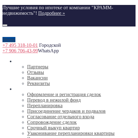
Лучшие условия по ипотеке от компании "КРАММ-
недвижимость"!
Подробнее »
Меню
+7 495 318-10-01
Городской
+7 906 706-43-99
WhatsApp
О компании
Партнеры
Отзывы
Вакансии
Реквизиты
Услуги
Оформление и регистрация сделок
Перевод в нежилой фонд
Перепланировка
Присоединение чердаков и подвалов
Согласование отдельного входа
Сопровождение сделок
Срочный выкуп квартир
Узаконивание перепланировки квартиры