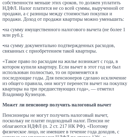
собственности меньше этих сроков, то должен уплатить
НДФЛ. Налог платится не со всей суммы, вырученной от
продажи, а с разницы между стоимостью покупки и
продажи. Доход от продажи квартиры можно уменьшить:
•на сумму имущественного налогового вычета (не более 1
млн руб.);
•на сумму документально подтвержденных расходов,
связанных с приобретением такой квартиры.
«Такое право по расходам на жилье возникает с года, в
котором купили квартиру. Если вычет в этот год не был
использован полностью, то он применяется в
последующие годы. Для пенсионеров сделано исключение
из общего правила, они могут перенести вычет на покупку
квартиры на три предшествующих года», — отметил
Владимир Кузнецов.
Может ли пенсионер получить налоговый вычет
Пенсионеры не могут получить налоговый вычет,
поскольку не платят подоходный налог. Пенсии не
облагаются НДФЛ (п. 2 ст. 217 НК РФ). «Поэтому
физическое лицо, не имевшее в течение года доходов, с