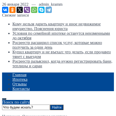
26 января 2022 — admin_kramm
Свежие записи
Кому нельзя дарить квартиру и иное недвижимое
имущество. Пояснения юриста
Условия по семейной ипотеке останутся неизменными
до октября
Росреестр расширил список услуг, которые можно
получить за один день
Купил квартиру и не въехал: что делать, если продавец
тянет с выездом
Росреестр разъяснил, когда нужно регистрировать бани,
теплицы и сараи
Главная
Ипотека
Отзывы
Контакты
Поиск по сайту